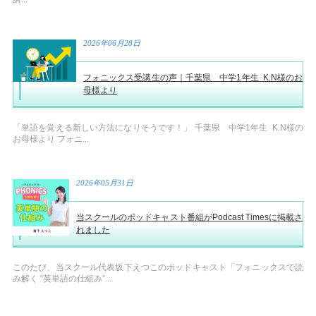
2026年06月28日
フォニックス受講生の声｜千葉県 中学1年生 K.N様のお
母様より
「単語を覚える新しい方法になりそうです！」 千葉県 中学1年生 K.N様の
お母様より フォニ...
2026年05月31日
当スクールのポッドキャスト番組がPodcast Timesに掲載さ
れました
このたび、当スクール代表坂下えつこのポッドキャスト「フォニックスで読
み解く “英単語の仕組み”...