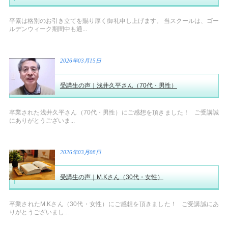
平素は格別のお引き立てを賜り厚く御礼申し上げます。 当スクールは、ゴー
ルデンウィーク期間中も通...
2026年03月15日
受講生の声｜浅井久平さん（70代・男性）
卒業された浅井久平さん（70代・男性）にご感想を頂きました！ ご受講誠
にありがとうございま...
2026年03月08日
受講生の声｜M.Kさん（30代・女性）
卒業されたM.Kさん（30代・女性）にご感想を頂きました！ ご受講誠にあ
りがとうございまし...