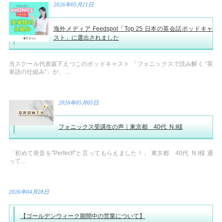
2026年05月21日
海外メディア Feedspot「Top 25 日本の英会話ポッドキャ
スト」に選出されました
当スクール代表坂下えつこのポッドキャスト 「フォニックスで読み解く “英
単語の仕組み”」が、 ...
2026年05月05日
フォニックス受講生の声｜東京都 40代 N.I様
「初めて発音を"Perfect!"と言ってもらえました！」 東京都 40代 N.I様 通
って...
2026年04月28日
【ゴールデンウィーク期間中の営業について】