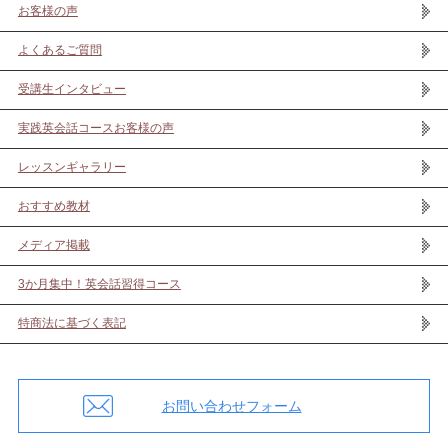
お客様の声
よくあるご質問
受講生インタビュー
実践英会話コースお客様の声
レッスンギャラリー
おすすめ教材
メディア掲載
3か月集中！英会話習得コース
特商法に基づく表記
お問い合わせフォーム